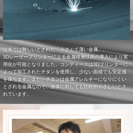
従来では難しいとされた「小さくて薄い金属」。
3Dレーザープリンターによる金属積層技術の導入により実
用化が可能となりました。コンティースは3Dプリンターに
よって加工されたチタンを使用し、少ない面積でも安定感
を保ちます。また、チタンは金属アレルギーになりにくい
とされる金属なので、身体に対しても比較的やさしいとさ
れています。