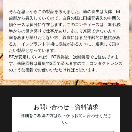
そんな思いからこの製品を考えました。歯の喪失は大体、臼
歯部から喪失していくので、自身の様に臼歯部喪失の中間欠
損ケースは多分に存在します。このコンティースは、30代後
半からの働き盛りで仕事があり、あまり来院できない方々、
歯をあまり削りたくない方、義歯にはまだ年齢的に抵抗があ
る方、インプラント手術に抵抗がある方々に、選択して頂き
たい製品となっています。
BTが安定していれば、BT採得後、次回装着でご提供できま
す。来院回数は最短で2回で済みますので、コンタクトレンズ
のような感覚でお使いいただければと思います。
お問い合わせ・資料請求
詳細をご希望の方は以下からお問い合わせくださ
い。