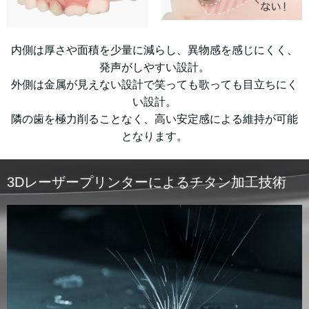
内側は厚さや面積を少量に減らし、異物感を感じにくく、
発声がしやすい設計。
外側は金属が見えない設計で笑っても歌っても目立ちにく
い設計。
隣の歯を極力削ることなく、高い安定感による維持が可能
となります。
3Dレーザープリンターによるチタン加工技術