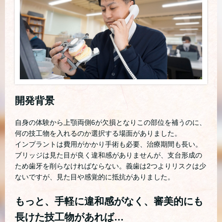
開発背景
自身の体験から上顎両側6が欠損となりこの部位を補うのに、
何の技工物を入れるのか選択する場面がありました。
インプラントは費用がかかり手術も必要、治療期間も長い。
ブリッジは見た目が良く違和感がありませんが、支台形成の
ため歯牙を削らなければならない。義歯は2つよりリスクは少
ないですが、見た目や感覚的に抵抗がありました。
もっと、手軽に違和感がなく、審美的にも
長けた技工物があれば…