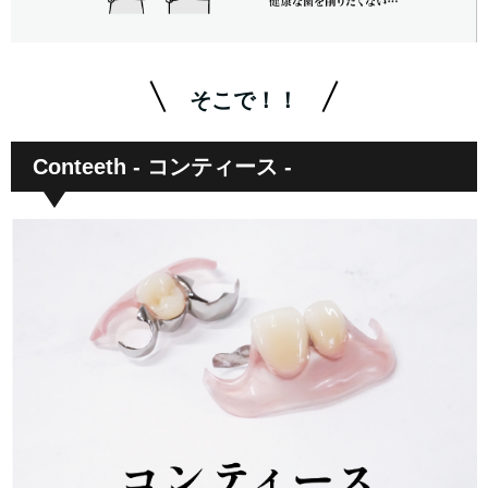
そこで！！
Conteeth - コンティース -